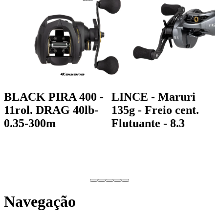
BLACK PIRA 400 -
LINCE - Maruri
11rol. DRAG 40lb-
135g - Freio cent.
0.35-300m
Flutuante - 8.3
Navegação