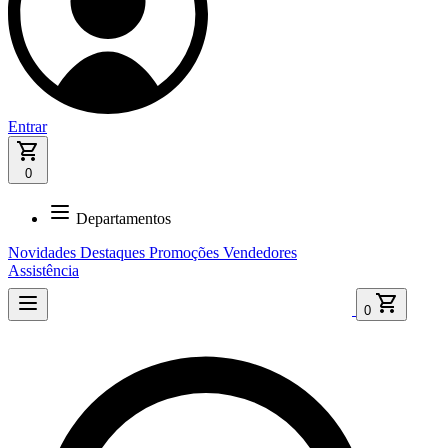
Entrar
0
Departamentos
Novidades
Destaques
Promoções
Vendedores
Assistência
0