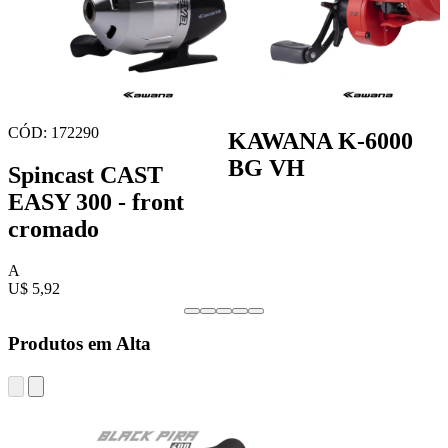
CÓD: 172290
KAWANA K-6000
BG VH
Spincast CAST
EASY 300 - front
cromado
A
U$ 5,92
Produtos em Alta