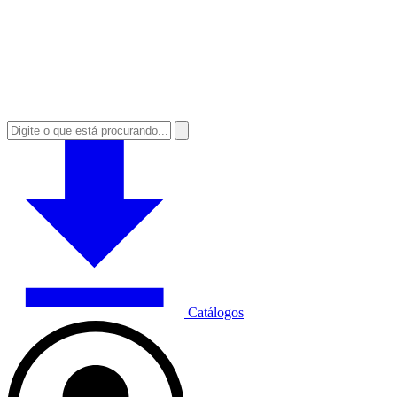
Catálogos