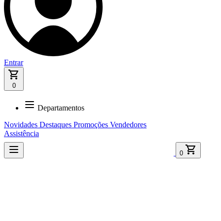
Entrar
0
Departamentos
Novidades
Destaques
Promoções
Vendedores
Assistência
0