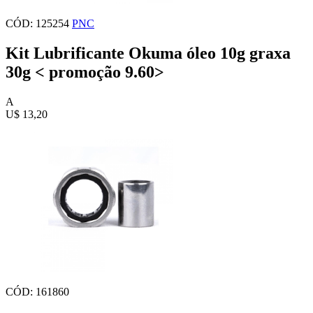
CÓD: 125254
PNC
Kit Lubrificante Okuma óleo 10g graxa
30g < promoção 9.60>
A
U$ 13,20
CÓD: 161860