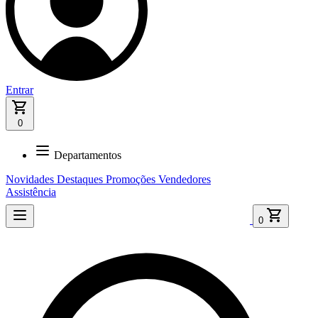
Entrar
0
Departamentos
Novidades
Destaques
Promoções
Vendedores
Assistência
0