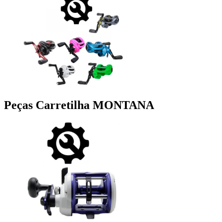
Peças Carretilha MONTANA