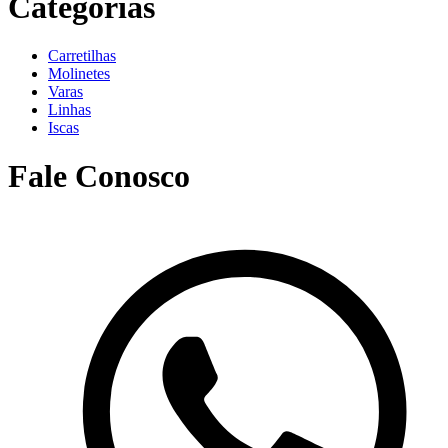
Categorias
Carretilhas
Molinetes
Varas
Linhas
Iscas
Fale Conosco