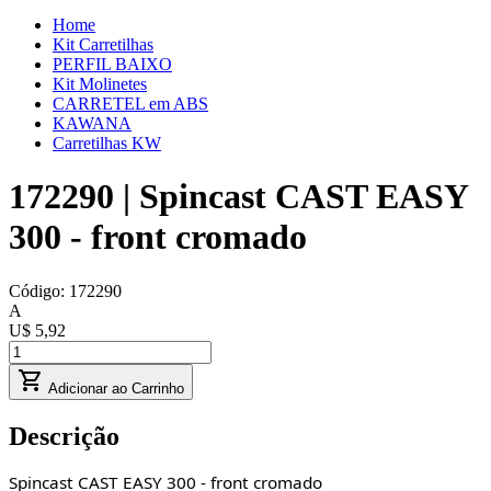
Home
Kit Carretilhas
PERFIL BAIXO
Kit Molinetes
CARRETEL em ABS
KAWANA
Carretilhas KW
172290 | Spincast CAST EASY
300 - front cromado
Código:
172290
A
U$ 5,92
Adicionar ao Carrinho
Descrição
Spincast CAST EASY 300 - front cromado