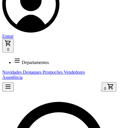
Entrar
0
Departamentos
Novidades
Destaques
Promoções
Vendedores
Assistência
0