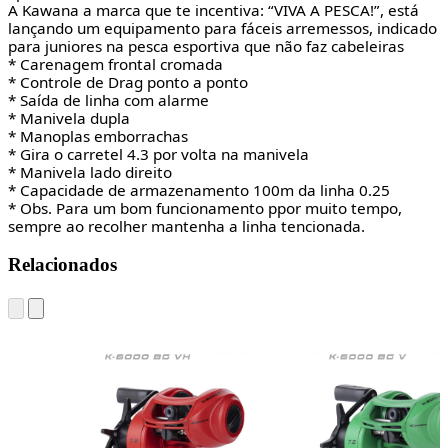
A Kawana a marca que te incentiva: “VIVA A PESCA!”, está
lançando um equipamento para fáceis arremessos, indicado
para juniores na pesca esportiva que não faz cabeleiras
* Carenagem frontal cromada
* Controle de Drag ponto a ponto
* Saída de linha com alarme
* Manivela dupla
* Manoplas emborrachas
* Gira o carretel 4.3 por volta na manivela
* Manivela lado direito
* Capacidade de armazenamento 100m da linha 0.25
* Obs. Para um bom funcionamento ppor muito tempo,
sempre ao recolher mantenha a linha tencionada.
Relacionados