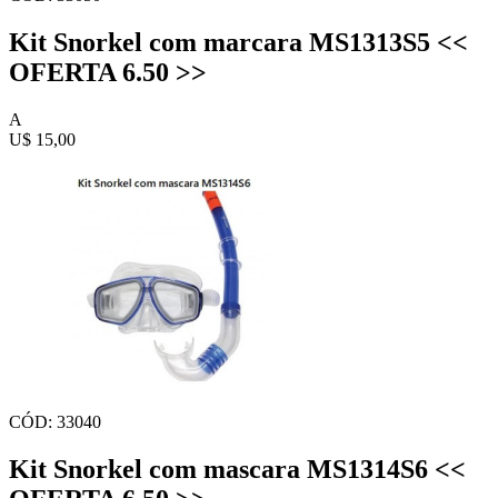
Kit Snorkel com marcara MS1313S5 <<
OFERTA 6.50 >>
A
U$ 15,00
CÓD: 33040
Kit Snorkel com mascara MS1314S6 <<