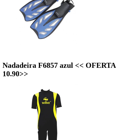
Nadadeira F6857 azul << OFERTA
10.90>>