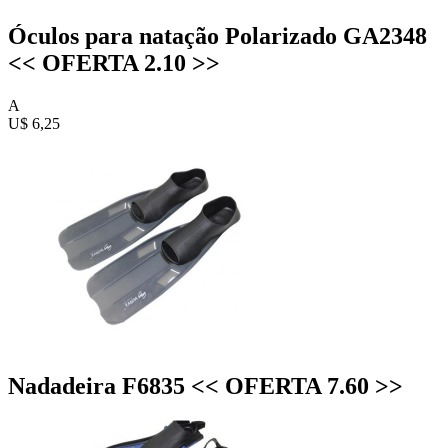
Óculos para natação Polarizado GA2348
<< OFERTA 2.10 >>
A
U$ 6,25
Nadadeira F6835 << OFERTA 7.60 >>