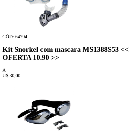
CÓD: 64794
Kit Snorkel com mascara MS1388S53 <<
OFERTA 10.90 >>
A
U$ 30,00