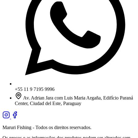
+55 11 9 7195 9996
Av. Adrian Jara com Luis Maria Argaña, Edifício Paraná
Center, Ciudad del Este, Paraguay
Maruri Fishing - Todos os direitos reservados.
Os preços e as informações dos produtos podem ser alterados sem