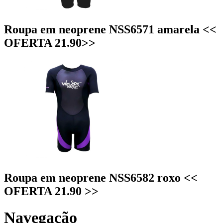
Roupa em neoprene NSS6571 amarela <<
OFERTA 21.90>>
Roupa em neoprene NSS6582 roxo <<
OFERTA 21.90 >>
Navegação