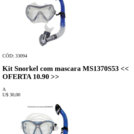
CÓD: 33094
Kit Snorkel com mascara MS1370S53 <<
OFERTA 10.90 >>
A
U$ 30,00