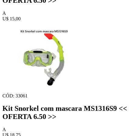
OFERTA 6.50 >>
A
U$ 15,00
CÓD: 33061
Kit Snorkel com mascara MS1316S9 <<
OFERTA 6.50 >>
A
U$ 18,75