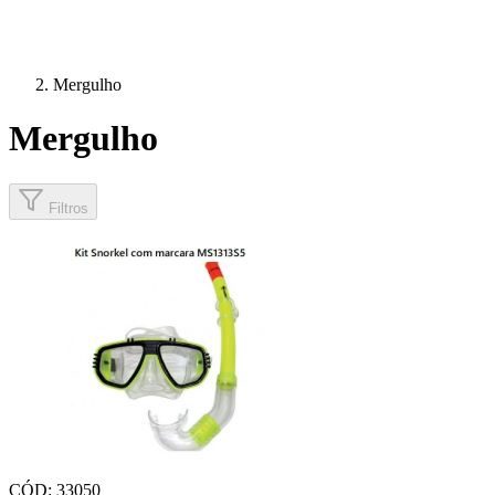
Mergulho
Mergulho
Filtros
CÓD: 33050