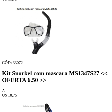
CÓD: 33072
Kit Snorkel com mascara MS1347S27 <<
OFERTA 6.50 >>
A
U$ 18,75