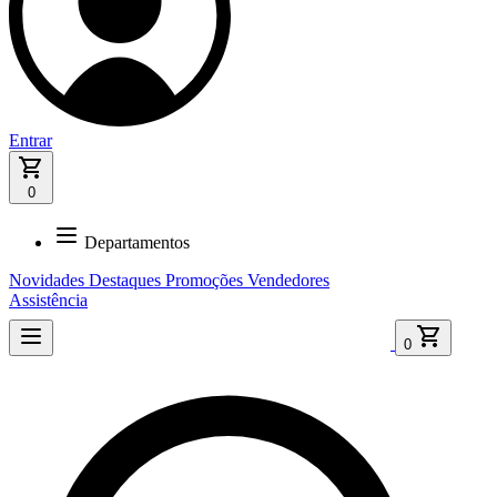
Entrar
0
Departamentos
Novidades
Destaques
Promoções
Vendedores
Assistência
0