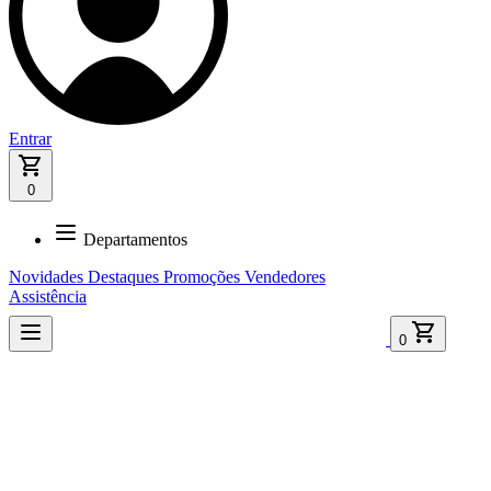
Entrar
0
Departamentos
Novidades
Destaques
Promoções
Vendedores
Assistência
0