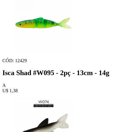
CÓD: 12429
Isca Shad #W095 - 2pç - 13cm - 14g
A
U$ 1,38