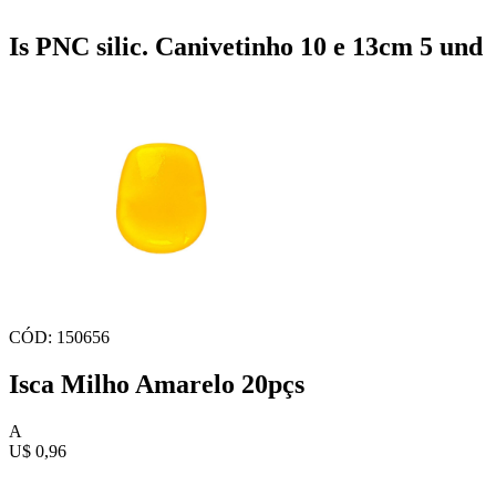
Is PNC silic. Canivetinho 10 e 13cm 5 und
CÓD: 150656
Isca Milho Amarelo 20pçs
A
U$ 0,96