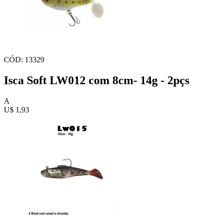
CÓD: 13329
Isca Soft LW012 com 8cm- 14g - 2pçs
A
U$ 1,93