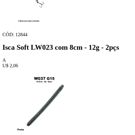
CÓD: 12844
Isca Soft LW023 com 8cm - 12g - 2pçs
A
U$ 2,06