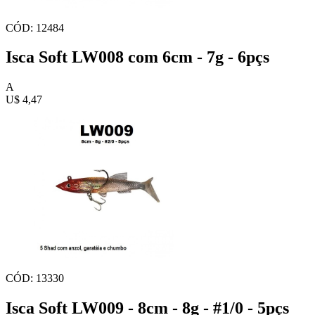
CÓD: 12484
Isca Soft LW008 com 6cm - 7g - 6pçs
A
U$ 4,47
CÓD: 13330
Isca Soft LW009 - 8cm - 8g - #1/0 - 5pçs