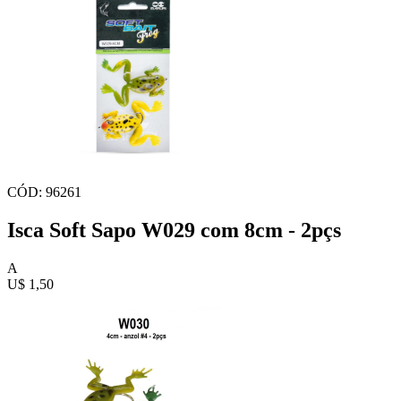
CÓD: 96261
Isca Soft Sapo W029 com 8cm - 2pçs
A
U$ 1,50