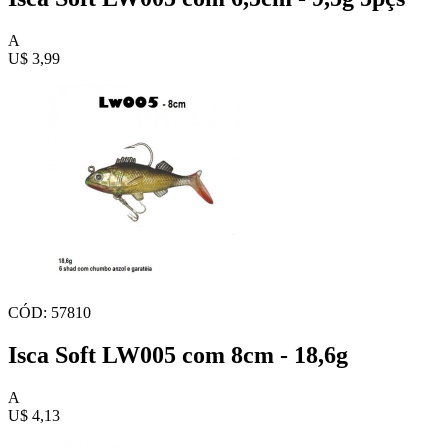
A
U$ 3,99
CÓD: 57810
Isca Soft LW005 com 8cm - 18,6g
A
U$ 4,13