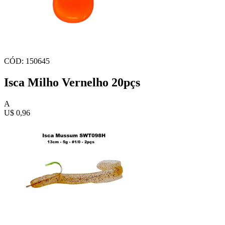
CÓD: 150645
Isca Milho Vernelho 20pçs
A
U$ 0,96