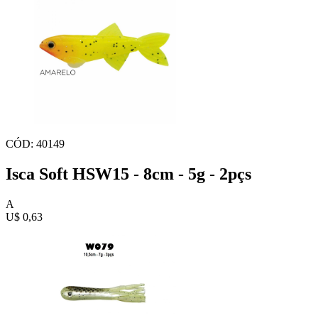
CÓD: 40149
Isca Soft HSW15 - 8cm - 5g - 2pçs
A
U$ 0,63