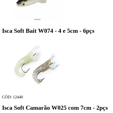
Isca Soft Bait W074 - 4 e 5cm - 6pçs
CÓD: 12440
Isca Soft Camarão W025 com 7cm - 2pçs