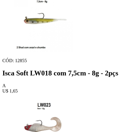
CÓD: 12855
Isca Soft LW018 com 7,5cm - 8g - 2pçs
A
U$ 1,65