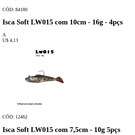
CÓD: 84180
Isca Soft LW015 com 10cm - 16g - 4pçs
A
U$ 4,13
CÓD: 12462
Isca Soft LW015 com 7,5cm - 10g 5pçs