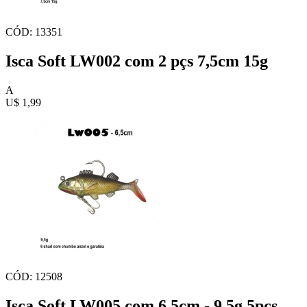
CÓD: 13351
Isca Soft LW002 com 2 pçs 7,5cm 15g
A
U$ 1,99
CÓD: 12508
Isca Soft LW005 com 6,5cm - 9,5g 5pçs