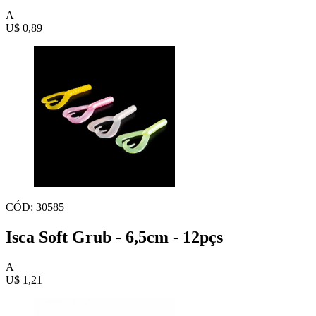
A
U$ 0,89
CÓD: 30585
Isca Soft Grub - 6,5cm - 12pçs
A
U$ 1,21