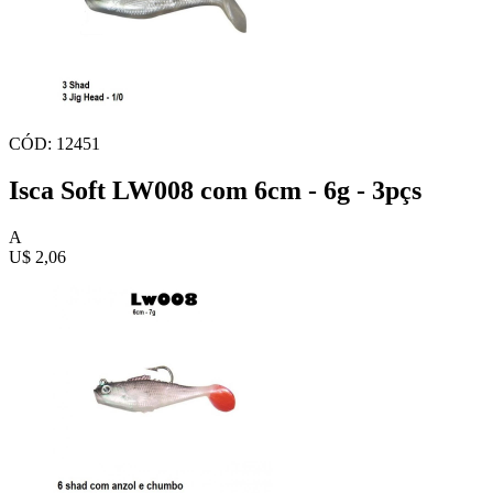
CÓD: 12451
Isca Soft LW008 com 6cm - 6g - 3pçs
A
U$ 2,06