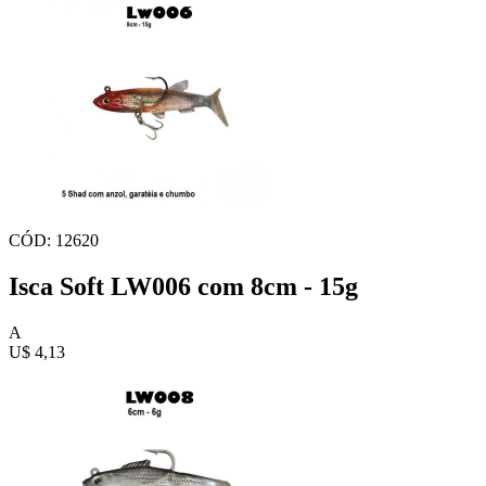
CÓD: 12620
Isca Soft LW006 com 8cm - 15g
A
U$ 4,13