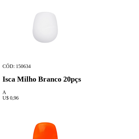
CÓD: 150634
Isca Milho Branco 20pçs
A
U$ 0,96