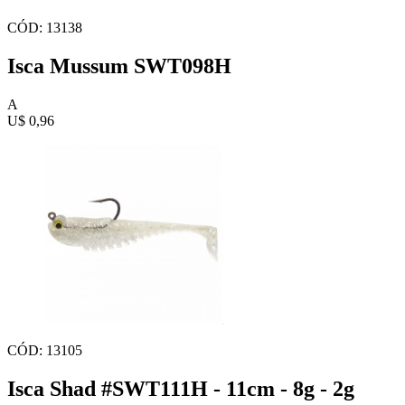
CÓD: 13138
Isca Mussum SWT098H
A
U$ 0,96
CÓD: 13105
Isca Shad #SWT111H - 11cm - 8g - 2g