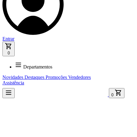
Entrar
0
Departamentos
Novidades
Destaques
Promoções
Vendedores
Assistência
0