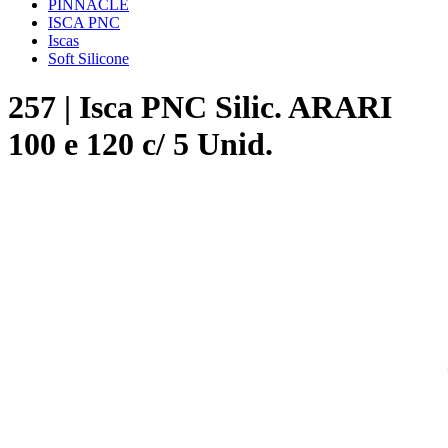
PINNACLE
ISCA PNC
Iscas
Soft Silicone
257 | Isca PNC Silic. ARARI
100 e 120 c/ 5 Unid.