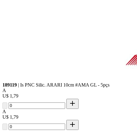
189119
| Is PNC Silic. ARARI 10cm #AMA GL - 5pçs
A
U$ 1,79
A
U$ 1,79