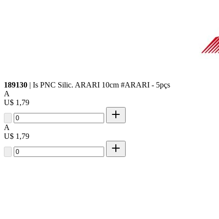
189130
| Is PNC Silic. ARARI 10cm #ARARI - 5pçs
A
U$ 1,79
A
U$ 1,79