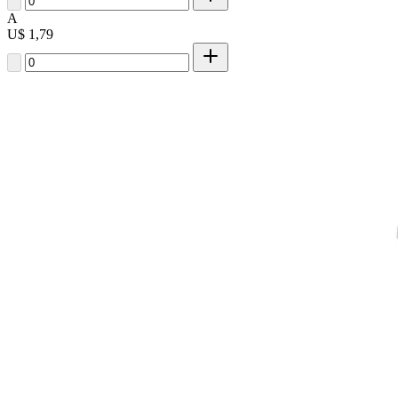
A
U$ 1,79