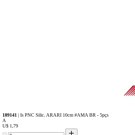
189141
| Is PNC Silic. ARARI 10cm #AMA BR - 5pçs
A
U$ 1,79