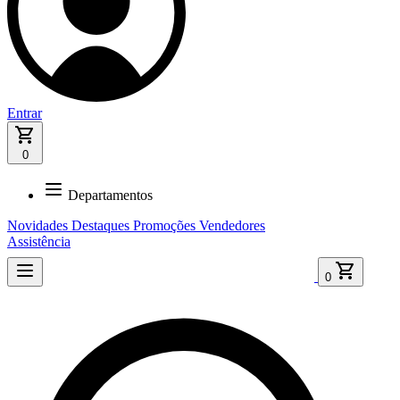
Entrar
0
Departamentos
Novidades
Destaques
Promoções
Vendedores
Assistência
0