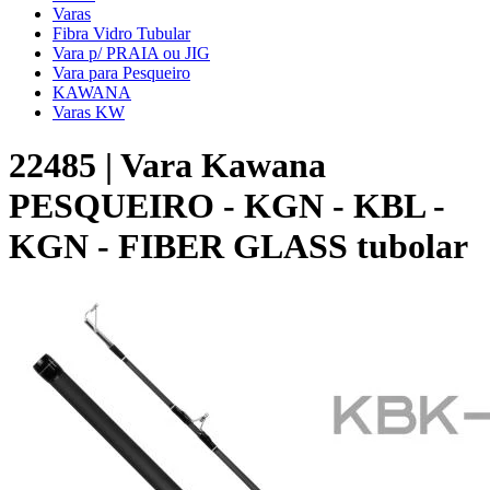
Varas
Fibra Vidro Tubular
Vara p/ PRAIA ou JIG
Vara para Pesqueiro
KAWANA
Varas KW
22485 | Vara Kawana
PESQUEIRO - KGN - KBL -
KGN - FIBER GLASS tubolar