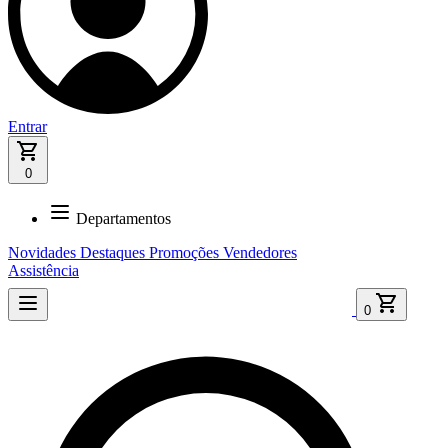
Entrar
0
Departamentos
Novidades
Destaques
Promoções
Vendedores
Assistência
0