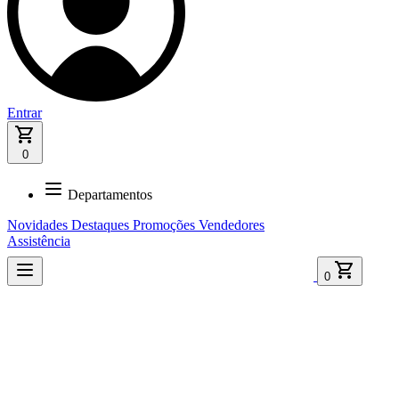
Entrar
0
Departamentos
Novidades
Destaques
Promoções
Vendedores
Assistência
0