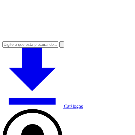
Catálogos