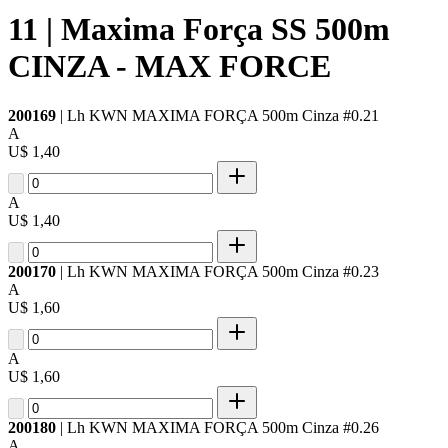
11 | Maxima Força SS 500m
CINZA - MAX FORCE
200169
| Lh KWN MAXIMA FORÇA 500m Cinza #0.21
A
U$ 1,40
A
U$ 1,40
200170
| Lh KWN MAXIMA FORÇA 500m Cinza #0.23
A
U$ 1,60
A
U$ 1,60
200180
| Lh KWN MAXIMA FORÇA 500m Cinza #0.26
A