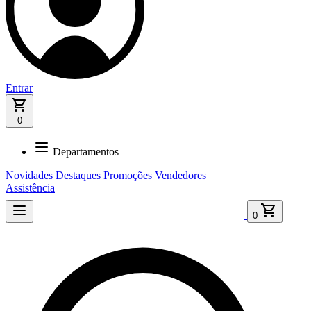
Entrar
0
Departamentos
Novidades
Destaques
Promoções
Vendedores
Assistência
0