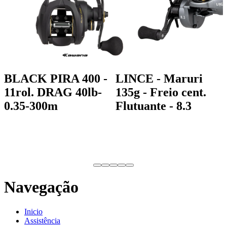
BLACK PIRA 400 -
LINCE - Maruri
11rol. DRAG 40lb-
135g - Freio cent.
0.35-300m
Flutuante - 8.3
Navegação
Inicio
Assistência