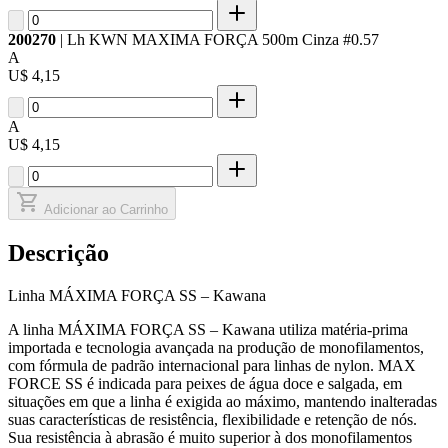
200270
| Lh KWN MAXIMA FORÇA 500m Cinza #0.57
A
U$ 4,15
A
U$ 4,15
Adicionar ao Carrinho
Descrição
Linha MÁXIMA FORÇA SS – Kawana
A linha MÁXIMA FORÇA SS – Kawana utiliza matéria-prima
importada e tecnologia avançada na produção de monofilamentos,
com fórmula de padrão internacional para linhas de nylon. MAX
FORCE SS é indicada para peixes de água doce e salgada, em
situações em que a linha é exigida ao máximo, mantendo inalteradas
suas características de resistência, flexibilidade e retenção de nós.
Sua resistência à abrasão é muito superior à dos monofilamentos