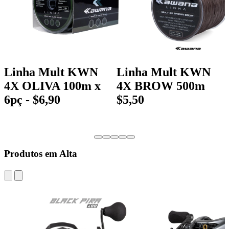
Linha Mult KWN
Linha Mult KWN
4X OLIVA 100m x
4X BROW 500m
6pç - $6,90
$5,50
Produtos em Alta