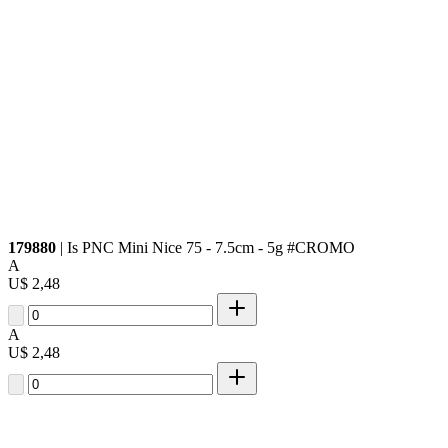
179880
| Is PNC Mini Nice 75 - 7.5cm - 5g #CROMO
A
U$ 2,48
A
U$ 2,48