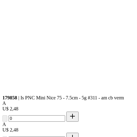
179858
| Is PNC Mini Nice 75 - 7.5cm - 5g #311 - am cb verm
A
U$ 2,48
A
U$ 2,48