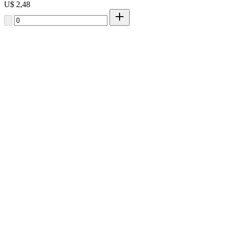
U$ 2,48