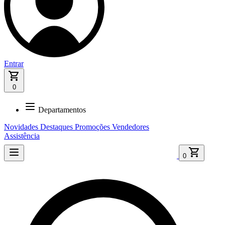
Entrar
0
Departamentos
Novidades
Destaques
Promoções
Vendedores
Assistência
0