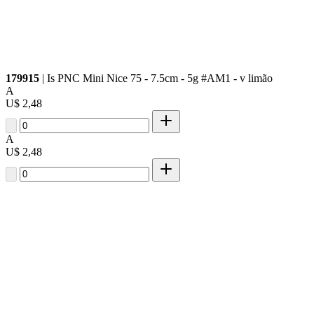
179915
| Is PNC Mini Nice 75 - 7.5cm - 5g #AM1 - v limão
A
U$ 2,48
A
U$ 2,48