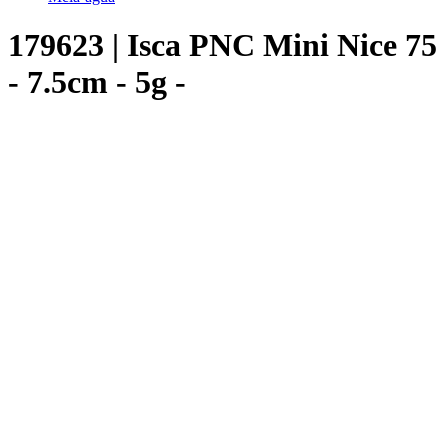
179623 | Isca PNC Mini Nice 75
- 7.5cm - 5g -