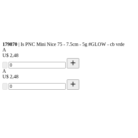
179870
| Is PNC Mini Nice 75 - 7.5cm - 5g #GLOW - cb vrde
A
U$ 2,48
A
U$ 2,48