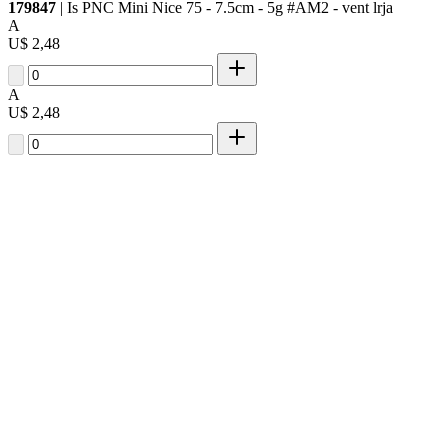
179847
| Is PNC Mini Nice 75 - 7.5cm - 5g #AM2 - vent lrja
A
U$ 2,48
A
U$ 2,48