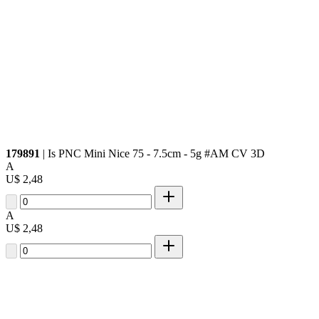
179891
| Is PNC Mini Nice 75 - 7.5cm - 5g #AM CV 3D
A
U$ 2,48
A
U$ 2,48