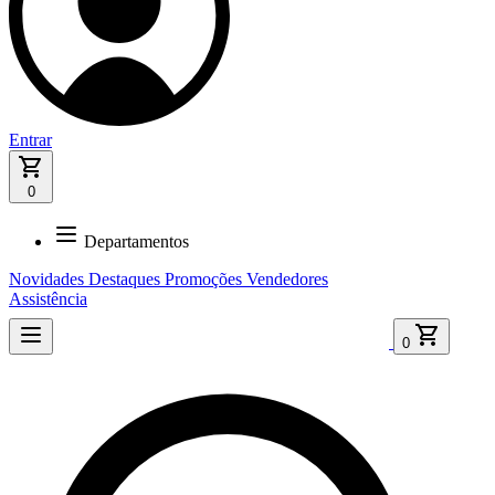
Entrar
0
Departamentos
Novidades
Destaques
Promoções
Vendedores
Assistência
0