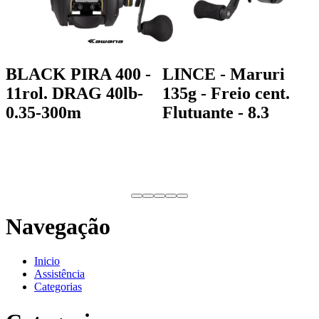
BLACK PIRA 400 -
LINCE - Maruri
11rol. DRAG 40lb-
135g - Freio cent.
0.35-300m
Flutuante - 8.3
Navegação
Inicio
Assistência
Categorias