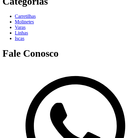
Categorias
Carretilhas
Molinetes
Varas
Linhas
Iscas
Fale Conosco