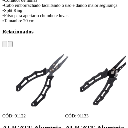
•Cortador de linhas
•Cabo emborrachado facilitando o uso e dando maior segurança.
•Split Ring
•Friso para apertar o chumbo e luvas.
•Tamanho: 20 cm
Relacionados
CÓD: 91122
CÓD: 91133
ALICATE Alumínio
ALICATE Alumínio